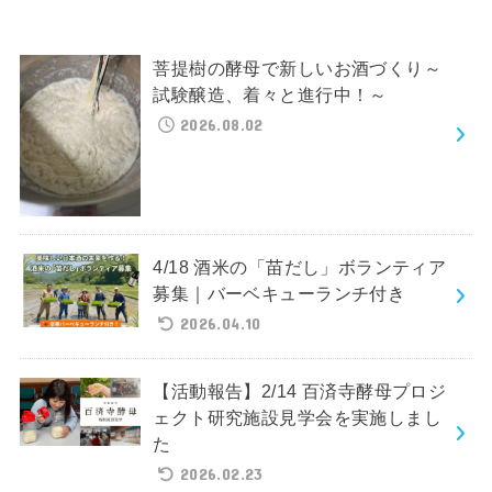
菩提樹の酵母で新しいお酒づくり～
試験醸造、着々と進行中！～
2026.08.02
4/18 酒米の「苗だし」ボランティア
募集｜バーベキューランチ付き
2026.04.10
【活動報告】2/14 百済寺酵母プロジ
ェクト研究施設見学会を実施しまし
た
2026.02.23