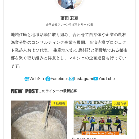
藤田 彩夏
合同会社グリーンラボラトリー 代表
地域住民と地域活動に取り組み、合わせて自治体や企業の農林
漁業分野のコンサルティング事業も展開。百済寺樽プロジェク
ト発起人および代表。 生産地である農村部と消費地である都市
部を繋ぐ取り組みと得意とし、マルシェの企画運営も行ってい
ます。
NEW POST
活動報告
お知らせ