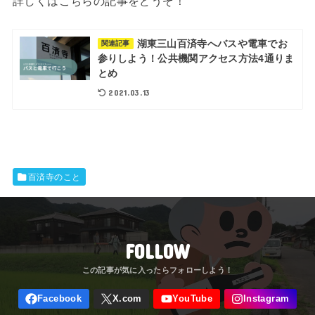
詳しくはこちらの記事をどうぞ！
湖東三山百済寺へバスや電車でお
関連記事
参りしよう！公共機関アクセス方法4通りま
とめ
2021.03.13
百済寺のこと
FOLLOW