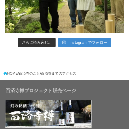
さらに読み込む...
Instagram でフォロー
HOME
百済寺のこと
百済寺までのアクセス
百済寺樽プロジェクト販売ページ