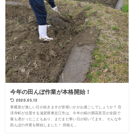
今年の田んぼ作業が本格開始！
2020.05.12
寒暖差が激しい日が続きますが皆様いかがお過ごしでしょうか？ 百
済寺町が位置する滋賀県東近江市は、今年の桜の開花宣言が全国で
最も遅かったこともあり、まだまだ寒い日が続いてます。 そんな中
田んぼの作業を開始しました！ 田植え...