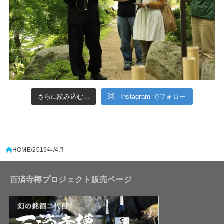
さらに読み込む...
Instagram でフォロー
HOME
2019年
4月
百済寺樽プロジェクト販売ページ