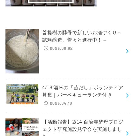
菩提樹の酵母で新しいお酒づくり～
試験醸造、着々と進行中！～
2026.08.02
4/18 酒米の「苗だし」ボランティア
募集｜バーベキューランチ付き
2026.04.10
【活動報告】2/14 百済寺酵母プロジ
ェクト研究施設見学会を実施しまし