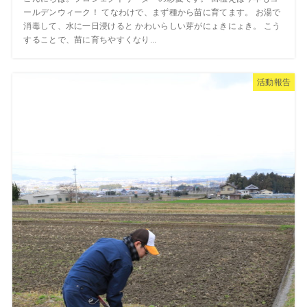
ールデンウィーク！ てなわけで、まず種から苗に育てます。 お湯で
消毒して、水に一日浸けると かわいらしい芽がにょきにょき。 こう
することで、苗に育ちやすくなり...
活動報告