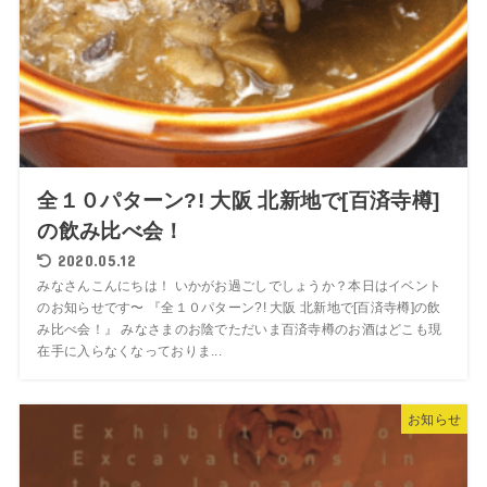
全１０パターン?! 大阪 北新地で[百済寺樽]
の飲み比べ会！
2020.05.12
みなさんこんにちは！ いかがお過ごしでしょうか？本日はイベント
のお知らせです〜 『全１０パターン?! 大阪 北新地で[百済寺樽]の飲
み比べ会！』 みなさまのお陰でただいま百済寺樽のお酒はどこも現
在手に入らなくなっておりま...
お知らせ