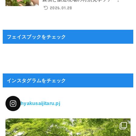
2026.01.28
フェイスブックをチェック
インスタグラムをチェック
hyakusaijitaru.pj