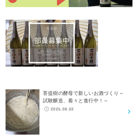
菩提樹の酵母で新しいお酒づくり～
試験醸造、着々と進行中！～
2026.08.02