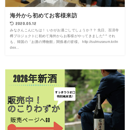
海外から初めてお客様来訪
2020.05.12
みなさんこんにちは！ いかがお過ごしでしょうか？？ 先日、百済寺
樽プロジェクトに初めて海外からお客様がやってきました^ ^ それ
も、韓国の「お酒の博物館」関係者の皆様。 http://sulmuseum.kr/in
dex...