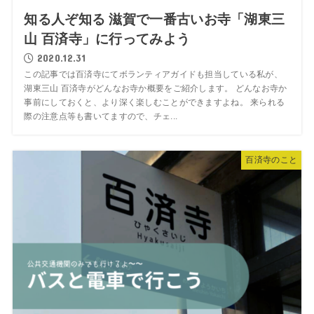
知る人ぞ知る 滋賀で一番古いお寺「湖東三
山 百済寺」に行ってみよう
2020.12.31
この記事では百済寺にてボランティアガイドも担当している私が、
湖東三山 百済寺がどんなお寺か概要をご紹介します。 どんなお寺か
事前にしておくと、より深く楽しむことができますよね。 来られる
際の注意点等も書いてますので、チェ...
百済寺のこと