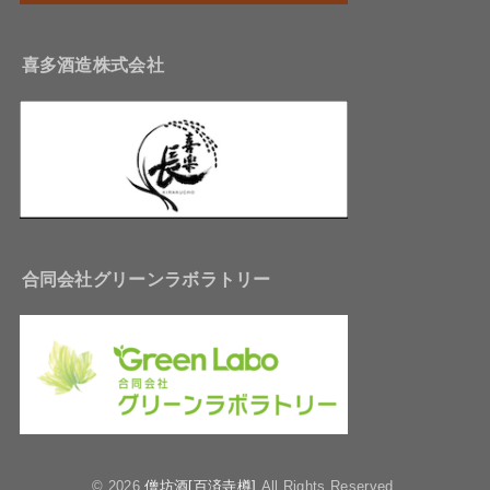
喜多酒造株式会社
合同会社グリーンラボラトリー
© 2026
僧坊酒[百済寺樽]
All Rights Reserved.