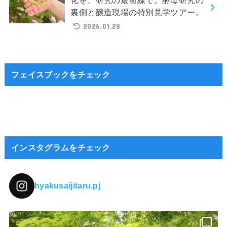
裏側と醸造現場の特別見学ツアー。
2026.01.28
フェイスブックをチェック
インスタグラムをチェック
hyakusaijitaru.pj