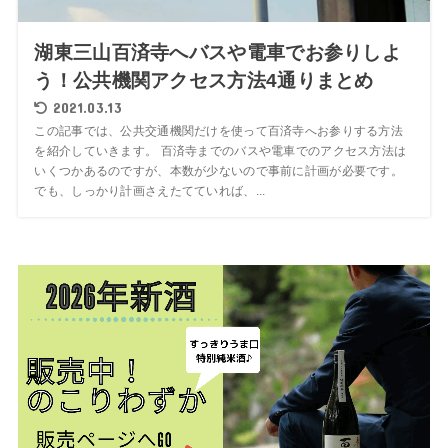
湖東三山百済寺へバスや電車でお参りしよ
う！公共機関アクセス方法4通りまとめ
2021.03.13
この記事では、公共交通機関だけを使って百済寺へお参りする方法
を紹介していきます。 百済寺までのバスや電車でのアクセス方法は
いくつかあるのですが、本数が少ないので事前に計画が必要です。
でも、しっかり計画さえたてていれば、...