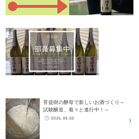
菩提樹の酵母で新しいお酒づくり～
試験醸造、着々と進行中！～
2026.08.02