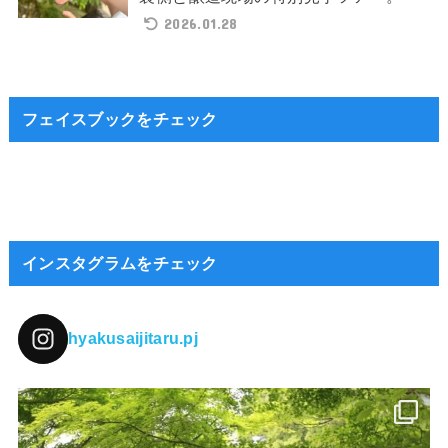
2026.01.28
フェイスブックをチェック
インスタグラムをチェック
hyakusaijitaru.pj