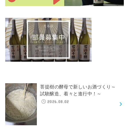
菩提樹の酵母で新しいお酒づくり～
試験醸造、着々と進行中！～
2026.08.02