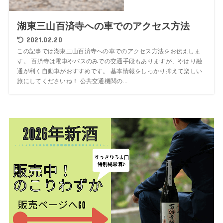
湖東三山百済寺への車でのアクセス方法
2021.02.20
この記事では湖東三山百済寺への車でのアクセス方法をお伝えしま
す。 百済寺は電車やバスのみでの交通手段もありますが、やはり融
通が利く自動車がおすすめです。 基本情報をしっかり抑えて楽しい
旅にしてくださいね！ 公共交通機関の...