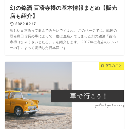
幻の銘酒 百済寺樽の基本情報まとめ【販売
店も紹介】
2022.02.17
珍しい日本酒って飲んでみたいですよね。 このページでは、戦国の
覇者織田信長の手によって一度は途絶えてしまった幻の銘酒「百済
寺樽（ひゃくさいじたる）」を紹介します。 2017年に有志のメンバ
ーの手によって復活した日本酒です...
百済寺のこと