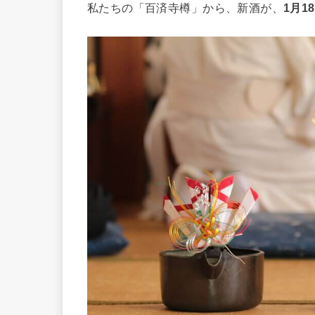
私たちの「百済寺樽」から、新酒が、
1月1