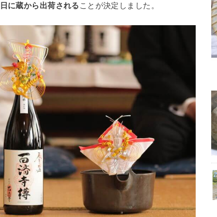
8日に蔵から出荷される
ことが決定しました。