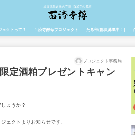
滋賀県最古級の寺院_百済寺の銘酒
ジェクトって？
百済寺酵母プロジェクト
たる部(部員募集中！)
プロジェクト事務局
！限定酒粕プレゼントキャン
でしょうか？
ロジェクトよりお知らせです。