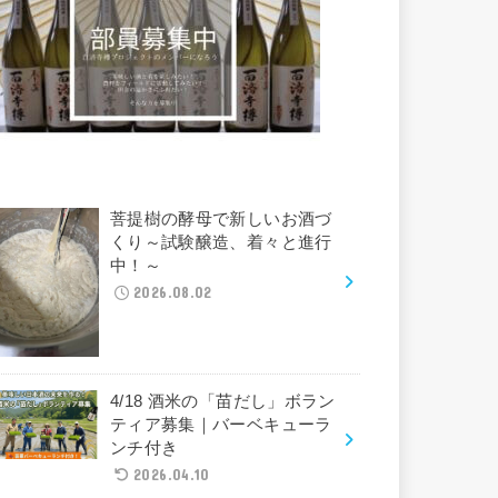
菩提樹の酵母で新しいお酒づ
くり～試験醸造、着々と進行
中！～
2026.08.02
4/18 酒米の「苗だし」ボラン
ティア募集｜バーベキューラ
ンチ付き
2026.04.10