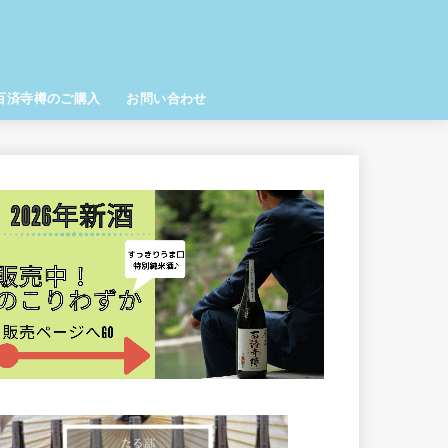
百済寺樽のご購入
お問い合わせ