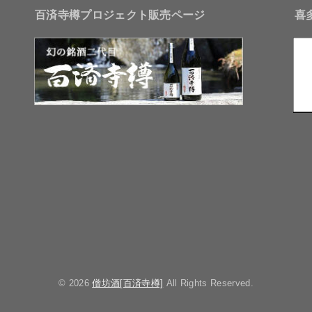
百済寺樽プロジェクト販売ページ
喜
© 2026
僧坊酒[百済寺樽]
All Rights Reserved.