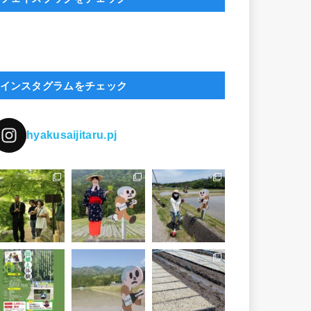
インスタグラムをチェック
hyakusaijitaru.pj