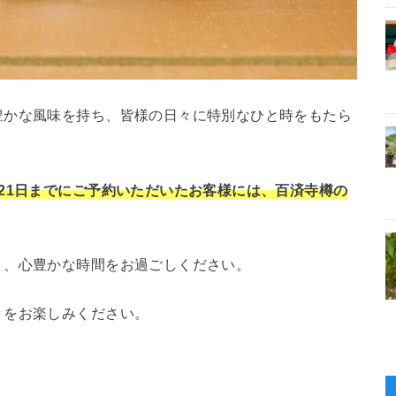
豊かな風味を持ち、皆様の日々に特別なひと時をもたら
月21日までにご予約いただいたお客様には、百済寺樽の
く、心豊かな時間をお過ごしください。
々をお楽しみください。
。