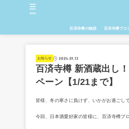
MENU
百済寺樽の物語
百済寺樽プロ
2024.01.13
お知らせ
百済寺樽 新酒蔵出し
ペーン【1/21まで】
皆様、冬の寒さに負けず、いかがお過ごし
今回、日本酒愛好家の皆様に、百済寺樽プ