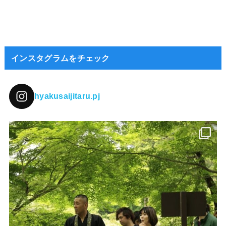
インスタグラムをチェック
hyakusaijitaru.pj