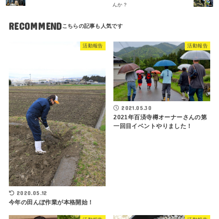
んか？
RECOMMEND
活動報告
活動報告
2021.05.30
2021年百済寺樽オーナーさんの第
一回目イベントやりました！
2020.05.12
今年の田んぼ作業が本格開始！