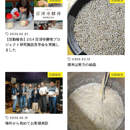
活動報告
活動報告
2026.02.23
【活動報告】2/14 百済寺酵母プロ
ジェクト研究施設見学会を実施し
ました
2020.05.12
酒米は努力の結晶
活動報告
活動報告
2020.05.12
海外から初めてお客様来訪