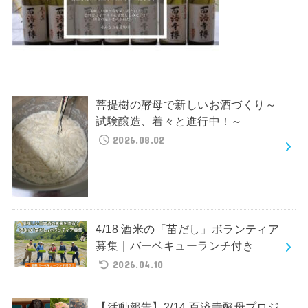
菩提樹の酵母で新しいお酒づくり～
試験醸造、着々と進行中！～
2026.08.02
4/18 酒米の「苗だし」ボランティア
募集｜バーベキューランチ付き
2026.04.10
【活動報告】2/14 百済寺酵母プロジ