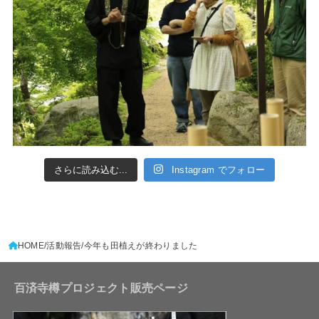
さらに読み込む...
Instagram でフォロー
HOME
活動報告
今年も田植えが終わりました
百済寺樽プロジェクト販売ページ