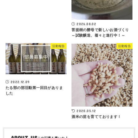
2026.08.02
菩提樹の酵母で新しいお酒づくり
～試験醸造、着々と進行中！～
活動報告
活動報告
2022.12.09
たる部の部活動第一回目がありま
した
2020.05.12
酒米の苗を育てております！