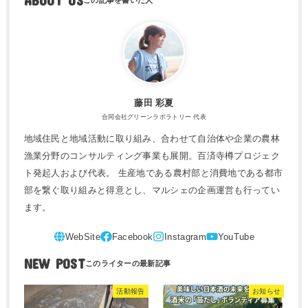
ABOUT US
藤田 彩夏
合同会社グリーンラボラトリー 代表
地域住民と地域活動に取り組み、合わせて自治体や企業の農林
漁業分野のコンサルティング事業も展開。百済寺樽プロジェク
ト発起人および代表。 生産地である農村部と消費地である都市
部を繋ぐ取り組みと得意とし、マルシェの企画運営も行ってい
ます。
NEW POST
活動報告
お知らせ