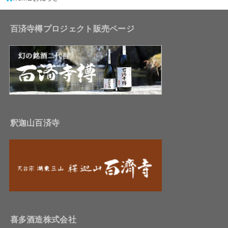
百済寺樽プロジェクト販売ページ
釈迦山百済寺
喜多酒造株式会社