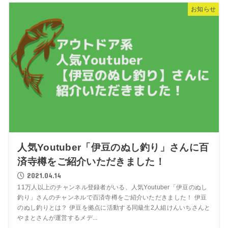
お知らせ
人気Youtuber「伊豆のぬし釣り」さんに百
済寺樽をご紹介いただきました！
2021.04.14
11万人以上のチャンネル登録者がいる、人気Youtuber「伊豆のぬし
釣り」さんのチャンネルで百済寺樽をご紹介いただきました！ 伊豆
のぬし釣りとは？ 伊豆を拠点に活動する同級生2人組けんいちさんと
やまとさんが運営するメデ...