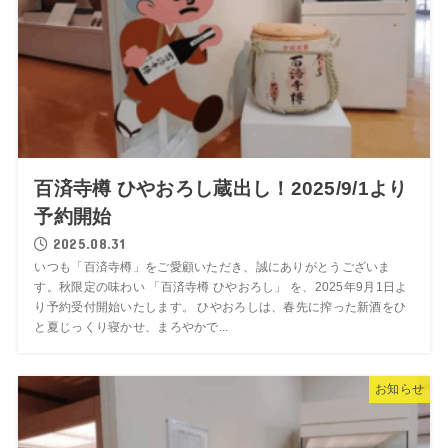
百済寺樽 ひやおろし蔵出し！2025/9/1より
予約開始
2025.08.31
いつも「百済寺樽」をご愛顧いただき、誠にありがとうございま
す。秋限定の味わい 「百済寺樽 ひやおろし」 を、2025年9月1日よ
り予約受付開始いたします。 ひやおろしは、春先に搾った新酒をひ
と夏じっくり寝かせ、まろやかで...
お知らせ