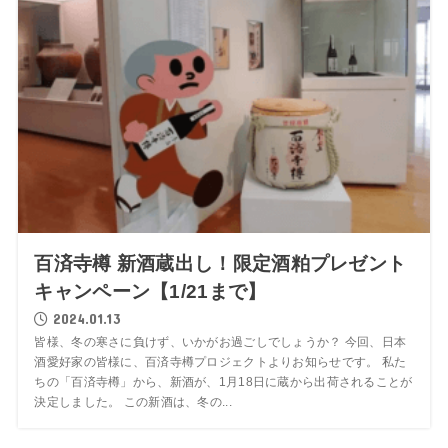
百済寺樽 新酒蔵出し！限定酒粕プレゼント
キャンペーン【1/21まで】
2024.01.13
皆様、冬の寒さに負けず、いかがお過ごしでしょうか？ 今回、日本
酒愛好家の皆様に、百済寺樽プロジェクトよりお知らせです。 私た
ちの「百済寺樽」から、新酒が、1月18日に蔵から出荷されることが
決定しました。 この新酒は、冬の...