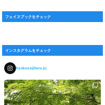
フェイスブックをチェック
インスタグラムをチェック
hyakusaijitaru.pj