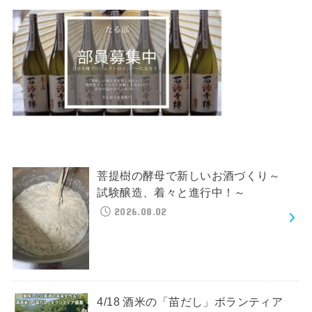
菩提樹の酵母で新しいお酒づくり～
試験醸造、着々と進行中！～
2026.08.02
4/18 酒米の「苗だし」ボランティア