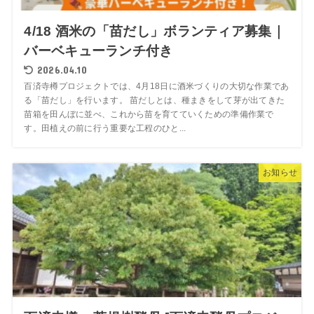
4/18 酒米の「苗だし」ボランティア募集｜
バーベキューランチ付き
2026.04.10
百済寺樽プロジェクトでは、4月18日に酒米づくりの大切な作業であ
る「苗だし」を行います。 苗だしとは、種まきをして芽が出てきた
苗箱を田んぼに並べ、これから苗を育てていくための準備作業で
す。田植えの前に行う重要な工程のひと...
お知らせ