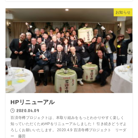
お知らせ
HPリニューアル
2020.04.09
百済寺樽プロジェクトは、本取り組みをもっとわかりやすく楽しく
知っていただくためHPをリニューアルしました！ 引き続きどうぞよ
ろしくお願いいたします。 2020.4.9 百済寺樽プロジェクト リーダ
ー 藤田