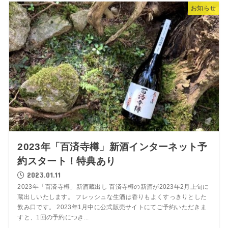
お知らせ
2023年「百済寺樽」新酒インターネット予
約スタート！特典あり
2023.01.11
2023年「百済寺樽」新酒蔵出し 百済寺樽の新酒が2023年2月上旬に
蔵出しいたします。 フレッシュな生酒は香りもよくすっきりとした
飲み口です。 2023年1月中に公式販売サイトにてご予約いただきま
すと、1回の予約につき...